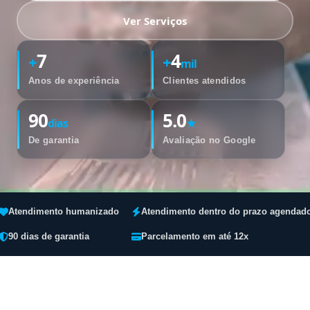
Ver Serviços
7
4
+
+
mil
Anos de experiência
Clientes atendidos
90
5.0
dias
★
De garantia
Avaliação no Google
Atendimento humanizado
Atendimento dentro do prazo agendad
90 dias de garantia
Parcelamento em até 12x