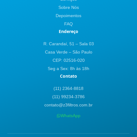
Sobre Nós
Depoimentos
FAQ
Endereço
R. Carandaí, 51 – Sala 03
Casa Verde – São Paulo
CEP: 02516-020
Seg a Sex: 8h às 18h
Contato
(11) 2364-8818
(11) 99234-3786
contato@z3filtros.com.br
WhatsApp