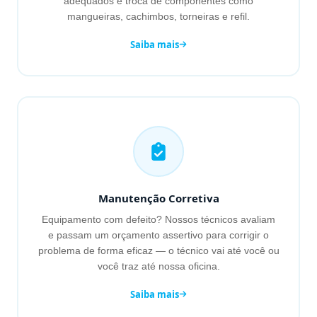
adequados e troca de componentes como
mangueiras, cachimbos, torneiras e refil.
Saiba mais
Manutenção Corretiva
Equipamento com defeito? Nossos técnicos avaliam
e passam um orçamento assertivo para corrigir o
problema de forma eficaz — o técnico vai até você ou
você traz até nossa oficina.
Saiba mais