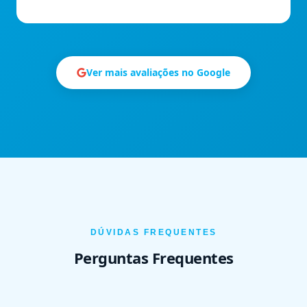
Ver mais avaliações no Google
DÚVIDAS FREQUENTES
Perguntas Frequentes